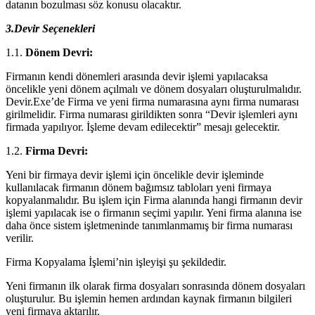
datanın bozulması söz konusu olacaktır.
3.Devir Seçenekleri
1.1.
Dönem Devri:
Firmanın kendi dönemleri arasında devir işlemi yapılacaksa
öncelikle yeni dönem açılmalı ve dönem dosyaları oluşturulmalıdır.
Devir.Exe’de Firma ve yeni firma numarasına aynı firma numarası
girilmelidir. Firma numarası girildikten sonra “Devir işlemleri aynı
firmada yapılıyor. İşleme devam edilecektir” mesajı gelecektir.
1.2.
Firma Devri:
Yeni bir firmaya devir işlemi için öncelikle devir işleminde
kullanılacak firmanın dönem bağımsız tabloları yeni firmaya
kopyalanmalıdır. Bu işlem için Firma alanında hangi firmanın devir
işlemi yapılacak ise o firmanın seçimi yapılır. Yeni firma alanına ise
daha önce sistem işletmeninde tanımlanmamış bir firma numarası
verilir.
Firma Kopyalama İşlemi’nin işleyişi şu şekildedir.
Yeni firmanın ilk olarak firma dosyaları sonrasında dönem dosyaları
oluşturulur. Bu işlemin hemen ardından kaynak firmanın bilgileri
yeni firmaya aktarılır.