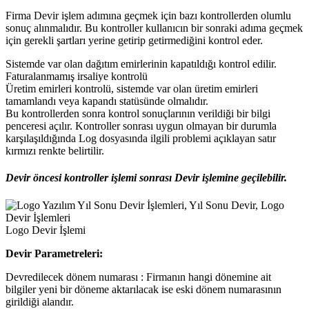
Firma Devir işlem adımına geçmek için bazı kontrollerden olumlu
sonuç alınmalıdır. Bu kontroller kullanıcın bir sonraki adıma geçmek
için gerekli şartları yerine getirip getirmediğini kontrol eder.
Sistemde var olan dağıtım emirlerinin kapatıldığı kontrol edilir.
Faturalanmamış irsaliye kontrolü
Üretim emirleri kontrolü, sistemde var olan üretim emirleri
tamamlandı veya kapandı statüsünde olmalıdır.
Bu kontrollerden sonra kontrol sonuçlarının verildiği bir bilgi
penceresi açılır. Kontroller sonrası uygun olmayan bir durumla
karşılaşıldığında Log dosyasında ilgili problemi açıklayan satır
kırmızı renkte belirtilir.
Devir öncesi kontroller işlemi sonrası Devir işlemine geçilebilir.
Logo Devir İşlemi
Devir Parametreleri:
Devredilecek dönem numarası : Firmanın hangi dönemine ait
bilgiler yeni bir döneme aktarılacak ise eski dönem numarasının
girildiği alandır.