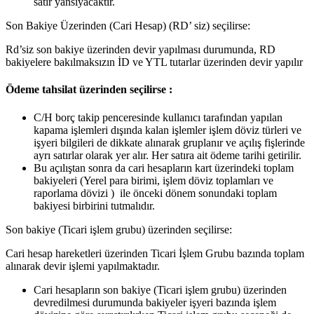
satır yansıyacaktır.
Son Bakiye Üzerinden (Cari Hesap) (RD’ siz) seçilirse:
Rd’siz son bakiye üzerinden devir yapılması durumunda, RD
bakiyelere bakılmaksızın İD ve YTL tutarlar üzerinden devir yapılır
Ödeme tahsilat üzerinden seçilirse :
C/H borç takip penceresinde kullanıcı tarafından yapılan
kapama işlemleri dışında kalan işlemler işlem döviz türleri ve
işyeri bilgileri de dikkate alınarak gruplanır ve açılış fişlerinde
ayrı satırlar olarak yer alır. Her satıra ait ödeme tarihi getirilir.
Bu açılıştan sonra da cari hesapların kart üzerindeki toplam
bakiyeleri (Yerel para birimi, işlem döviz toplamları ve
raporlama dövizi ) ile önceki dönem sonundaki toplam
bakiyesi birbirini tutmalıdır.
Son bakiye (Ticari işlem grubu) üzerinden seçilirse:
Cari hesap hareketleri üzerinden Ticari İşlem Grubu bazında toplam
alınarak devir işlemi yapılmaktadır.
Cari hesapların son bakiye (Ticari işlem grubu) üzerinden
devredilmesi durumunda bakiyeler işyeri bazında işlem