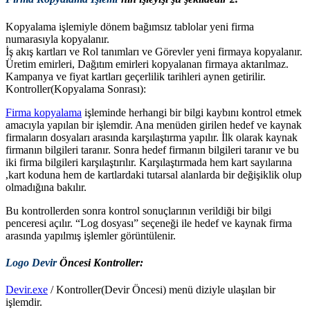
Kopyalama işlemiyle dönem bağımsız tablolar yeni firma
numarasıyla kopyalanır.
İş akış kartları ve Rol tanımları ve Görevler yeni firmaya kopyalanır.
Üretim emirleri, Dağıtım emirleri kopyalanan firmaya aktarılmaz.
Kampanya ve fiyat kartları geçerlilik tarihleri aynen getirilir.
Kontroller(Kopyalama Sonrası):
Firma kopyalama
işleminde herhangi bir bilgi kaybını kontrol etmek
amacıyla yapılan bir işlemdir. Ana menüden girilen hedef ve kaynak
firmaların dosyaları arasında karşılaştırma yapılır. İlk olarak kaynak
firmanın bilgileri taranır. Sonra hedef firmanın bilgileri taranır ve bu
iki firma bilgileri karşılaştırılır. Karşılaştırmada hem kart sayılarına
,kart koduna hem de kartlardaki tutarsal alanlarda bir değişiklik olup
olmadığına bakılır.
Bu kontrollerden sonra kontrol sonuçlarının verildiği bir bilgi
penceresi açılır. “Log dosyası” seçeneği ile hedef ve kaynak firma
arasında yapılmış işlemler görüntülenir.
Logo Devir
Öncesi Kontroller:
Devir.exe
/ Kontroller(Devir Öncesi) menü diziyle ulaşılan bir
işlemdir.