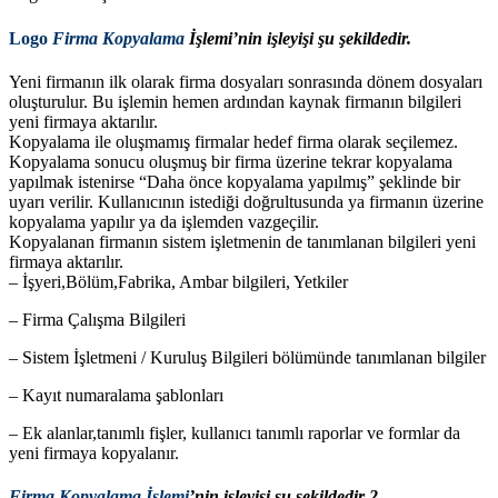
Logo
Firma Kopyalama
İşlemi’nin işleyişi şu şekildedir.
Yeni firmanın ilk olarak firma dosyaları sonrasında dönem dosyaları
oluşturulur. Bu işlemin hemen ardından kaynak firmanın bilgileri
yeni firmaya aktarılır.
Kopyalama ile oluşmamış firmalar hedef firma olarak seçilemez.
Kopyalama sonucu oluşmuş bir firma üzerine tekrar kopyalama
yapılmak istenirse “Daha önce kopyalama yapılmış” şeklinde bir
uyarı verilir. Kullanıcının istediği doğrultusunda ya firmanın üzerine
kopyalama yapılır ya da işlemden vazgeçilir.
Kopyalanan firmanın sistem işletmenin de tanımlanan bilgileri yeni
firmaya aktarılır.
– İşyeri,Bölüm,Fabrika, Ambar bilgileri, Yetkiler
– Firma Çalışma Bilgileri
– Sistem İşletmeni / Kuruluş Bilgileri bölümünde tanımlanan bilgiler
– Kayıt numaralama şablonları
– Ek alanlar,tanımlı fişler, kullanıcı tanımlı raporlar ve formlar da
yeni firmaya kopyalanır.
Firma Kopyalama İşlemi
’nin işleyişi şu şekildedir 2.