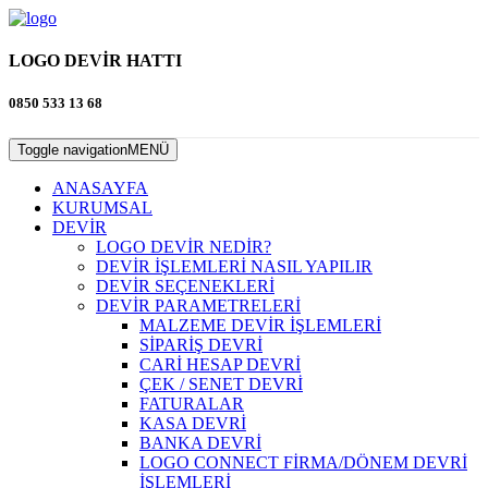
LOGO DEVİR HATTI
0850 533 13 68
Toggle navigation
MENÜ
ANASAYFA
KURUMSAL
DEVİR
LOGO DEVİR NEDİR?
DEVİR İŞLEMLERİ NASIL YAPILIR
DEVİR SEÇENEKLERİ
DEVİR PARAMETRELERİ
MALZEME DEVİR İŞLEMLERİ
SİPARİŞ DEVRİ
CARİ HESAP DEVRİ
ÇEK / SENET DEVRİ
FATURALAR
KASA DEVRİ
BANKA DEVRİ
LOGO CONNECT FİRMA/DÖNEM DEVRİ
İŞLEMLERİ