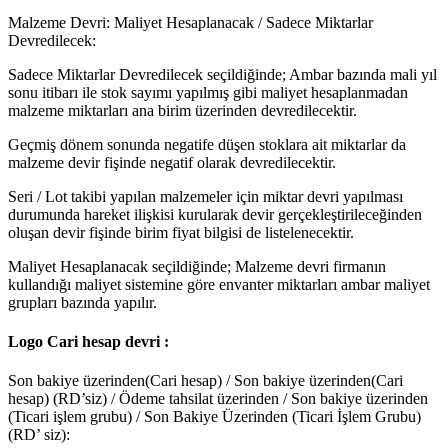
Malzeme Devri: Maliyet Hesaplanacak / Sadece Miktarlar
Devredilecek:
Sadece Miktarlar Devredilecek
seçildiğinde; Ambar bazında mali yıl
sonu itibarı ile stok sayımı yapılmış gibi maliyet hesaplanmadan
malzeme miktarları ana birim üzerinden devredilecektir.
Geçmiş dönem sonunda negatife düşen stoklara ait miktarlar da
malzeme devir fişinde negatif olarak devredilecektir.
Seri / Lot takibi yapılan malzemeler için miktar devri yapılması
durumunda hareket ilişkisi kurularak devir gerçekleştirileceğinden
oluşan devir fişinde birim fiyat bilgisi de listelenecektir.
Maliyet Hesaplanacak seçildiğinde; Malzeme devri firmanın
kullandığı maliyet sistemine göre envanter miktarları ambar maliyet
grupları bazında yapılır.
Logo Cari hesap devri :
Son bakiye üzerinden(Cari hesap) / Son bakiye üzerinden(Cari
hesap) (RD’siz) / Ödeme tahsilat üzerinden / Son bakiye üzerinden
(Ticari işlem grubu) / Son Bakiye Üzerinden (Ticari İşlem Grubu)
(RD’ siz):