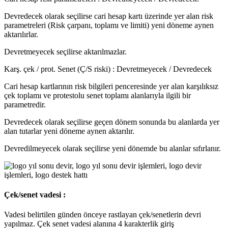
Devredecek olarak seçilirse cari hesap kartı üzerinde yer alan risk
parametreleri (Risk çarpanı, toplamı ve limiti) yeni döneme aynen
aktarılırlar.
Devretmeyecek seçilirse aktarılmazlar.
Karş. çek / prot. Senet (Ç/S riski) : Devretmeyecek / Devredecek
Cari hesap kartlarının risk bilgileri penceresinde yer alan karşılıksız
çek toplamı ve protestolu senet toplamı alanlarıyla ilgili bir
parametredir.
Devredecek olarak seçilirse geçen dönem sonunda bu alanlarda yer
alan tutarlar yeni döneme aynen aktarılır.
Devredilmeyecek olarak seçilirse yeni dönemde bu alanlar sıfırlanır.
Çek/senet vadesi :
Vadesi belirtilen günden önceye rastlayan çek/senetlerin devri
yapılmaz. Çek senet vadesi alanına 4 karakterlik giriş