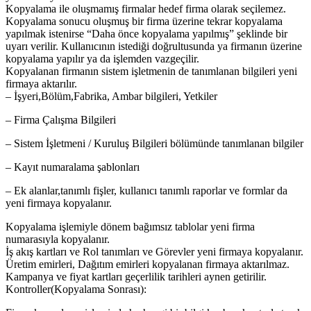
Kopyalama ile oluşmamış firmalar hedef firma olarak seçilemez.
Kopyalama sonucu oluşmuş bir firma üzerine tekrar kopyalama
yapılmak istenirse “Daha önce kopyalama yapılmış” şeklinde bir
uyarı verilir. Kullanıcının istediği doğrultusunda ya firmanın üzerine
kopyalama yapılır ya da işlemden vazgeçilir.
Kopyalanan firmanın sistem işletmenin de tanımlanan bilgileri yeni
firmaya aktarılır.
– İşyeri,Bölüm,Fabrika, Ambar bilgileri, Yetkiler
– Firma Çalışma Bilgileri
– Sistem İşletmeni / Kuruluş Bilgileri bölümünde tanımlanan bilgiler
– Kayıt numaralama şablonları
– Ek alanlar,tanımlı fişler, kullanıcı tanımlı raporlar ve formlar da
yeni firmaya kopyalanır.
Kopyalama işlemiyle dönem bağımsız tablolar yeni firma
numarasıyla kopyalanır.
İş akış kartları ve Rol tanımları ve Görevler yeni firmaya kopyalanır.
Üretim emirleri, Dağıtım emirleri kopyalanan firmaya aktarılmaz.
Kampanya ve fiyat kartları geçerlilik tarihleri aynen getirilir.
Kontroller(Kopyalama Sonrası):