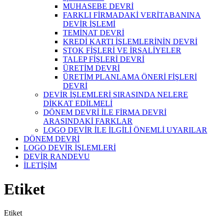
MUHASEBE DEVRİ
FARKLI FİRMADAKİ VERİTABANINA
DEVİR İŞLEMİ
TEMİNAT DEVRİ
KREDİ KARTI İŞLEMLERİNİN DEVRİ
STOK FİŞLERİ VE İRSALİYELER
TALEP FİŞLERİ DEVRİ
ÜRETİM DEVRİ
ÜRETİM PLANLAMA ÖNERİ FİŞLERİ
DEVRİ
DEVİR İŞLEMLERİ SIRASINDA NELERE
DİKKAT EDİLMELİ
DÖNEM DEVRİ İLE FİRMA DEVRİ
ARASINDAKİ FARKLAR
LOGO DEVİR İLE İLGİLİ ÖNEMLİ UYARILAR
DÖNEM DEVRİ
LOGO DEVİR İŞLEMLERİ
DEVİR RANDEVU
İLETİŞİM
Etiket
Etiket