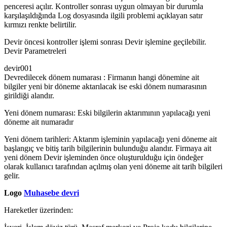
penceresi açılır. Kontroller sonrası uygun olmayan bir durumla
karşılaşıldığında Log dosyasında ilgili problemi açıklayan satır
kırmızı renkte belirtilir.
Devir öncesi kontroller işlemi sonrası Devir işlemine geçilebilir.
Devir Parametreleri
devir001
Devredilecek dönem numarası : Firmanın hangi dönemine ait
bilgiler yeni bir döneme aktarılacak ise eski dönem numarasının
girildiği alandır.
Yeni dönem numarası: Eski bilgilerin aktarımının yapılacağı yeni
döneme ait numaradır
Yeni dönem tarihleri: Aktarım işleminin yapılacağı yeni döneme ait
başlangıç ve bitiş tarih bilgilerinin bulunduğu alandır. Firmaya ait
yeni dönem Devir işleminden önce oluşturulduğu için öndeğer
olarak kullanıcı tarafından açılmış olan yeni döneme ait tarih bilgileri
gelir.
Logo
Muhasebe devri
Hareketler üzerinden: