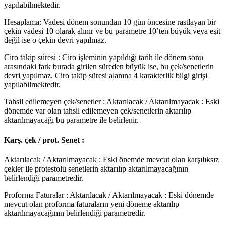
yapılabilmektedir.
Hesaplama: Vadesi dönem sonundan 10 gün öncesine rastlayan bir
çekin vadesi 10 olarak alınır ve bu parametre 10’ten büyük veya eşit
değil ise o çekin devri yapılmaz.
Ciro takip süresi : Ciro işleminin yapıldığı tarih ile dönem sonu
arasındaki fark burada girilen süreden büyük ise, bu çek/senetlerin
devri yapılmaz. Ciro takip süresi alanına 4 karakterlik bilgi girişi
yapılabilmektedir.
Tahsil edilemeyen çek/senetler : Aktarılacak / Aktarılmayacak : Eski
dönemde var olan tahsil edilemeyen çek/senetlerin aktarılıp
aktarılmayacağı bu parametre ile belirlenir.
Karş. çek / prot. Senet :
Aktarılacak / Aktarılmayacak : Eski önemde mevcut olan karşılıksız
çekler ile protestolu senetlerin aktarılıp aktarılmayacağının
belirlendiği parametredir.
Proforma Faturalar : Aktarılacak / Aktarılmayacak : Eski dönemde
mevcut olan proforma faturaların yeni döneme aktarılıp
aktarılmayacağının belirlendiği parametredir.