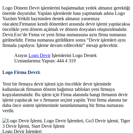
Logo Dönem Devri işlemlerini başlatmadan yedek almanız gerektiği
önemle duyurulur. Yapılan işlemlerde hata yapmamak adına Logo
Yazılım Yetkili bayisinden destek almanız yararınıza
olacaktır.Firmanın kendi dönemleri arasında devir işlemi yapılacaksa
öncelikle yeni dönem açılmalı ve dönem dosyaları oluşturulmalıdır.
Devir.Exe’de Firma ve yeni firma numarasına aynı firma numarası
girilmelidir. Firma numarası girildikten sonra “Devir işlemleri aynı
firmada yapılıyor. İşleme devam edilecektir” mesajı gelecektir.
Arayın
Logo Devir
İşlemlerini Logo Destek
Uzmanlarımız Yapsın: 444 4 319
Logo Firma Devri
:
Yeni bir firmaya devir işlemi için öncelikle devir işleminde
kullanılacak firmanın dönem bağımsız tabloları yeni firmaya
kopyalanmalıdır. Bu işlem için Firma alanında hangi firmanın devir
işlemi yapılacak ise o firmanın seçimi yapılır. Yeni firma alanına ise
daha önce sistem işletmeninde tanımlanmamış bir firma numarası
verilir.
Logo Devir İşlemleri