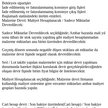
Bekleyen siparişler
İade edilmemiş ve faturalanmamış konsinye giriş fişleri
İade edilmemiş ve faturalanmamış konsinye çıkış fişleri
Başlamadı statüsündeki üretim emirleri.
Malzeme Devri: Maliyet Hesaplanacak / Sadece Miktarlar
Devredilecek:
Sadece Miktarlar Devredilecek seçildiğinde; Ambar bazında mali yıl
sonu itibarı ile stok sayımı yapılmış gibi maliyet hesaplanmadan
malzeme miktarları ana birim üzerinden devredilecektir.
Geçmiş dönem sonunda negatife düşen stoklara ait miktarlar da
malzeme devir fişinde negatif olarak devredilecektir.
Seri / Lot takibi yapılan malzemeler için miktar devri yapılması
durumunda hareket ilişkisi kurularak devir gerçekleştirileceğinden
oluşan devir fişinde birim fiyat bilgisi de listelenecektir.
Maliyet Hesaplanacak seçildiğinde; Malzeme devri firmanın
kullandığı maliyet sistemine göre envanter miktarları ambar maliyet
grupları bazında yapılır.
Cari hesap devri : Son bakiye üzerinden(Cari hesap) / Son bakiye