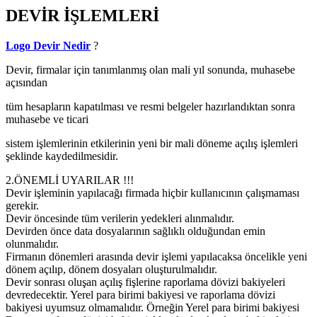
DEVİR İŞLEMLERİ
Logo Devir Nedir
?
Devir, firmalar için tanımlanmış olan mali yıl sonunda, muhasebe
açısından
tüm hesapların kapatılması ve resmi belgeler hazırlandıktan sonra
muhasebe ve ticari
sistem işlemlerinin etkilerinin yeni bir mali döneme açılış işlemleri
şeklinde kaydedilmesidir.
2.ÖNEMLİ UYARILAR !!!
Devir işleminin yapılacağı firmada hiçbir kullanıcının çalışmaması
gerekir.
Devir öncesinde tüm verilerin yedekleri alınmalıdır.
Devirden önce data dosyalarının sağlıklı olduğundan emin
olunmalıdır.
Firmanın dönemleri arasında devir işlemi yapılacaksa öncelikle yeni
dönem açılıp, dönem dosyaları oluşturulmalıdır.
Devir sonrası oluşan açılış fişlerine raporlama dövizi bakiyeleri
devredecektir. Yerel para birimi bakiyesi ve raporlama dövizi
bakiyesi uyumsuz olmamalıdır. Örneğin Yerel para birimi bakiyesi