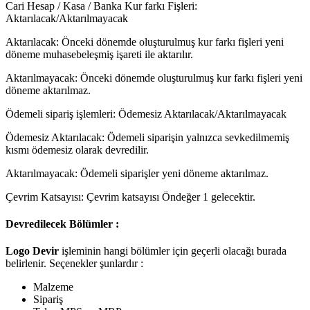
Cari Hesap / Kasa / Banka Kur farkı Fişleri:
Aktarılacak/Aktarılmayacak
Aktarılacak: Önceki dönemde oluşturulmuş kur farkı fişleri yeni
döneme muhasebeleşmiş işareti ile aktarılır.
Aktarılmayacak: Önceki dönemde oluşturulmuş kur farkı fişleri yeni
döneme aktarılmaz.
Ödemeli sipariş işlemleri: Ödemesiz Aktarılacak/Aktarılmayacak
Ödemesiz Aktarılacak: Ödemeli siparişin yalnızca sevkedilmemiş
kısmı ödemesiz olarak devredilir.
Aktarılmayacak: Ödemeli siparişler yeni döneme aktarılmaz.
Çevrim Katsayısı: Çevrim katsayısı Öndeğer 1 gelecektir.
Devredilecek Bölümler :
Logo Devir
işleminin hangi bölümler için geçerli olacağı burada
belirlenir. Seçenekler şunlardır :
Malzeme
Sipariş