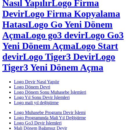
Nasıl Yapılır
Logo Firma
Devir
Logo Firma Kopyalama
Hatası
Logo Go Yeni Dönem
Açma
Logo go3 devir
Logo Go3
Yeni Dönem Açma
Logo Start
devir
Logo Tiger3 Devir
Logo
Tiger3 Yeni Dönem Açma
Logo Devir Nasıl Yapılır
Logo Dönem Devri
Logo Dönem Sonu Muhasebe İşlemleri
Logo Yıl Sonu Devir İşlemleri
Logo mali yıl değiştirme
Logo Muhasebe Programı Devir İşlemi
Logo Programında Mali Yıl Değiştirme
Logo Go3 Devir İşlemleri
Mali Dönem Bağımsız Devir