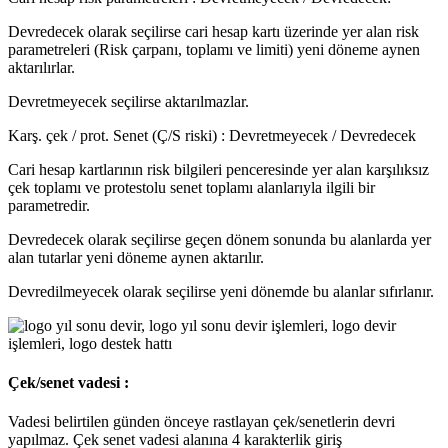
Devredecek olarak seçilirse cari hesap kartı üzerinde yer alan risk
parametreleri (Risk çarpanı, toplamı ve limiti) yeni döneme aynen
aktarılırlar.
Devretmeyecek seçilirse aktarılmazlar.
Karş. çek / prot. Senet (Ç/S riski) : Devretmeyecek / Devredecek
Cari hesap kartlarının risk bilgileri penceresinde yer alan karşılıksız
çek toplamı ve protestolu senet toplamı alanlarıyla ilgili bir
parametredir.
Devredecek olarak seçilirse geçen dönem sonunda bu alanlarda yer
alan tutarlar yeni döneme aynen aktarılır.
Devredilmeyecek olarak seçilirse yeni dönemde bu alanlar sıfırlanır.
Çek/senet vadesi :
Vadesi belirtilen günden önceye rastlayan çek/senetlerin devri
yapılmaz. Çek senet vadesi alanına 4 karakterlik giriş