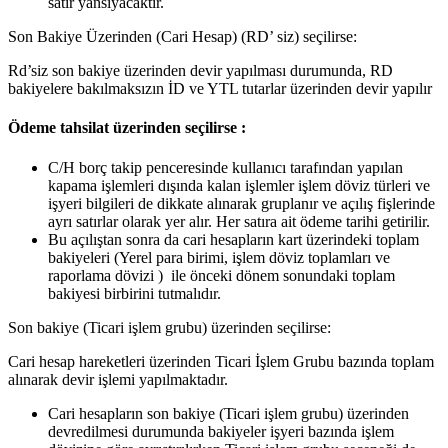
satır yansıyacaktır.
Son Bakiye Üzerinden (Cari Hesap) (RD’ siz) seçilirse:
Rd’siz son bakiye üzerinden devir yapılması durumunda, RD
bakiyelere bakılmaksızın İD ve YTL tutarlar üzerinden devir yapılır
Ödeme tahsilat üzerinden seçilirse :
C/H borç takip penceresinde kullanıcı tarafından yapılan
kapama işlemleri dışında kalan işlemler işlem döviz türleri ve
işyeri bilgileri de dikkate alınarak gruplanır ve açılış fişlerinde
ayrı satırlar olarak yer alır. Her satıra ait ödeme tarihi getirilir.
Bu açılıştan sonra da cari hesapların kart üzerindeki toplam
bakiyeleri (Yerel para birimi, işlem döviz toplamları ve
raporlama dövizi ) ile önceki dönem sonundaki toplam
bakiyesi birbirini tutmalıdır.
Son bakiye (Ticari işlem grubu) üzerinden seçilirse:
Cari hesap hareketleri üzerinden Ticari İşlem Grubu bazında toplam
alınarak devir işlemi yapılmaktadır.
Cari hesapların son bakiye (Ticari işlem grubu) üzerinden
devredilmesi durumunda bakiyeler işyeri bazında işlem