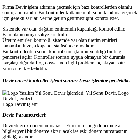
Firma Devir işlem adımına geçmek için bazı kontrollerden olumlu
sonuç alınmalıdır. Bu kontroller kullanıcın bir sonraki adıma geçmek
için gerekli şartları yerine getirip getirmediğini kontrol eder.
Sistemde var olan dağıtım emirlerinin kapatıldığı kontrol edilir.
Faturalanmamış irsaliye kontrolü
Üretim emirleri kontrolü, sistemde var olan üretim emirleri
tamamlandı veya kapandı statüsünde olmalıdır.
Bu kontrollerden sonra kontrol sonuçlarının verildiği bir bilgi
penceresi açılır. Kontroller sonrası uygun olmayan bir durumla
karşılaşıldığında Log dosyasında ilgili problemi açıklayan satır
kırmızı renkte belirtilir.
Devir öncesi kontroller işlemi sonrası Devir işlemine geçilebilir.
Logo Devir İşlemi
Devir Parametreleri:
Devredilecek dönem numarası : Firmanın hangi dönemine ait
bilgiler yeni bir döneme aktarılacak ise eski dönem numarasının
girildiği alandır.