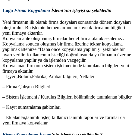
Logo
Firma Kopyalama
İşlemi’nin işleyişi şu şekildedir.
Yeni firmanın ilk olarak firma dosyaları sonrasında dönem dosyaları
oluşturulur. Bu işlemin hemen ardından kaynak firmanın bilgileri
yeni firmaya aktarılır.
Kopyalama ile oluşmamış firmalar hedef firma olarak seçilemez.
Kopyalama sonucu oluşmuş bir firma üzerine tekrar kopyalama
yapılmak istenirse “Daha önce kopyalama yapılmış” şeklinde bir
uyarı verilir. Kullanıcının istediği doğrultusunda ya firmanın üzerine
kopyalama yapılır ya da işlemden vazgeçilir.
Kopyalanan firmanın sistem işletmenin de tanımlanan bilgileri yeni
firmaya aktarılır.
– İşyeri,Bölüm,Fabrika, Ambar bilgileri, Yetkiler
– Firma Çalışma Bilgileri
– Sistem İşletmeni / Kuruluş Bilgileri bölümünde tanımlanan bilgiler
– Kayıt numaralama şablonları
– Ek alanlar,tanımlı fişler, kullanıcı tanımlı raporlar ve formlar da
yeni firmaya kopyalanır.
Firma Kopyalama İşlemi
’nin işleyişi şu şekildedir 2.