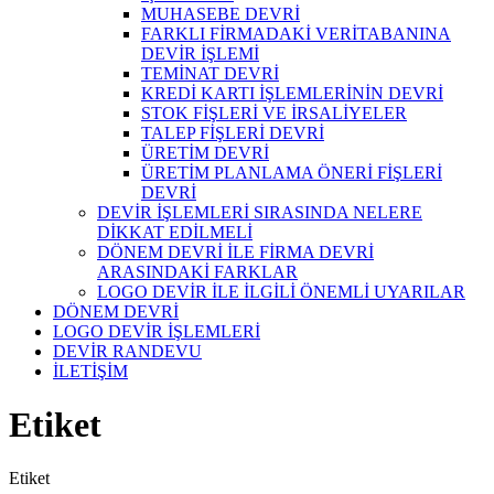
MUHASEBE DEVRİ
FARKLI FİRMADAKİ VERİTABANINA
DEVİR İŞLEMİ
TEMİNAT DEVRİ
KREDİ KARTI İŞLEMLERİNİN DEVRİ
STOK FİŞLERİ VE İRSALİYELER
TALEP FİŞLERİ DEVRİ
ÜRETİM DEVRİ
ÜRETİM PLANLAMA ÖNERİ FİŞLERİ
DEVRİ
DEVİR İŞLEMLERİ SIRASINDA NELERE
DİKKAT EDİLMELİ
DÖNEM DEVRİ İLE FİRMA DEVRİ
ARASINDAKİ FARKLAR
LOGO DEVİR İLE İLGİLİ ÖNEMLİ UYARILAR
DÖNEM DEVRİ
LOGO DEVİR İŞLEMLERİ
DEVİR RANDEVU
İLETİŞİM
Etiket
Etiket