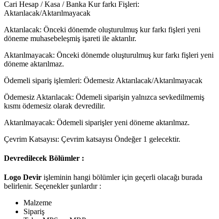
Cari Hesap / Kasa / Banka Kur farkı Fişleri:
Aktarılacak/Aktarılmayacak
Aktarılacak: Önceki dönemde oluşturulmuş kur farkı fişleri yeni
döneme muhasebeleşmiş işareti ile aktarılır.
Aktarılmayacak: Önceki dönemde oluşturulmuş kur farkı fişleri yeni
döneme aktarılmaz.
Ödemeli sipariş işlemleri: Ödemesiz Aktarılacak/Aktarılmayacak
Ödemesiz Aktarılacak: Ödemeli siparişin yalnızca sevkedilmemiş
kısmı ödemesiz olarak devredilir.
Aktarılmayacak: Ödemeli siparişler yeni döneme aktarılmaz.
Çevrim Katsayısı: Çevrim katsayısı Öndeğer 1 gelecektir.
Devredilecek Bölümler :
Logo Devir
işleminin hangi bölümler için geçerli olacağı burada
belirlenir. Seçenekler şunlardır :
Malzeme
Sipariş