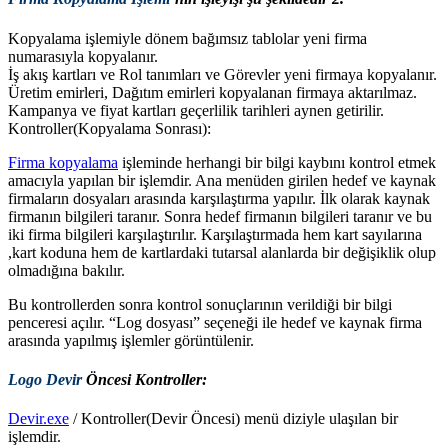
Kopyalama işlemiyle dönem bağımsız tablolar yeni firma
numarasıyla kopyalanır.
İş akış kartları ve Rol tanımları ve Görevler yeni firmaya kopyalanır.
Üretim emirleri, Dağıtım emirleri kopyalanan firmaya aktarılmaz.
Kampanya ve fiyat kartları geçerlilik tarihleri aynen getirilir.
Kontroller(Kopyalama Sonrası):
Firma kopyalama
işleminde herhangi bir bilgi kaybını kontrol etmek
amacıyla yapılan bir işlemdir. Ana menüden girilen hedef ve kaynak
firmaların dosyaları arasında karşılaştırma yapılır. İlk olarak kaynak
firmanın bilgileri taranır. Sonra hedef firmanın bilgileri taranır ve bu
iki firma bilgileri karşılaştırılır. Karşılaştırmada hem kart sayılarına
,kart koduna hem de kartlardaki tutarsal alanlarda bir değişiklik olup
olmadığına bakılır.
Bu kontrollerden sonra kontrol sonuçlarının verildiği bir bilgi
penceresi açılır. “Log dosyası” seçeneği ile hedef ve kaynak firma
arasında yapılmış işlemler görüntülenir.
Logo Devir
Öncesi Kontroller:
Devir.exe
/ Kontroller(Devir Öncesi) menü diziyle ulaşılan bir
işlemdir.