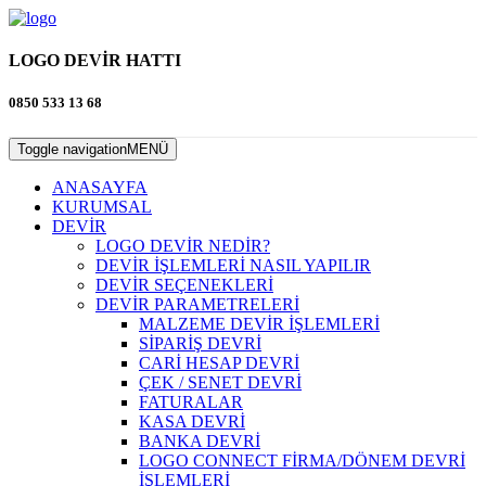
LOGO DEVİR HATTI
0850 533 13 68
Toggle navigation
MENÜ
ANASAYFA
KURUMSAL
DEVİR
LOGO DEVİR NEDİR?
DEVİR İŞLEMLERİ NASIL YAPILIR
DEVİR SEÇENEKLERİ
DEVİR PARAMETRELERİ
MALZEME DEVİR İŞLEMLERİ
SİPARİŞ DEVRİ
CARİ HESAP DEVRİ
ÇEK / SENET DEVRİ
FATURALAR
KASA DEVRİ
BANKA DEVRİ
LOGO CONNECT FİRMA/DÖNEM DEVRİ
İŞLEMLERİ