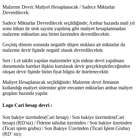
Malzeme Devri: Maliyet Hesaplanacak / Sadece Miktarlar
Devredilecek:
Sadece Miktarlar Devredilecek
seçildiğinde; Ambar bazında mali yıl
sonu itibarı ile stok sayımı yapılmış gibi maliyet hesaplanmadan
malzeme miktarları ana birim üzerinden devredilecektir.
Geçmiş dönem sonunda negatife düşen stoklara ait miktarlar da
malzeme devir fişinde negatif olarak devredilecektir.
Seri / Lot takibi yapılan malzemeler için miktar devri yapılması
durumunda hareket ilişkisi kurularak devir gerçekleştirileceğinden
oluşan devir fişinde birim fiyat bilgisi de listelenecektir.
Maliyet Hesaplanacak seçildiğinde; Malzeme devri firmanın
kullandığı maliyet sistemine göre envanter miktarları ambar maliyet
grupları bazında yapılır.
Logo Cari hesap devri :
Son bakiye üzerinden(Cari hesap) / Son bakiye üzerinden(Cari
hesap) (RD’siz) / Ödeme tahsilat üzerinden / Son bakiye üzerinden
(Ticari işlem grubu) / Son Bakiye Üzerinden (Ticari İşlem Grubu)
(RD’ siz):