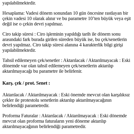
yapılabilmektedir.
Hesaplama: Vadesi dönem sonundan 10 gün öncesine rastlayan bir
çekin vadesi 10 olarak alınır ve bu parametre 10’ten büyük veya eşit
değil ise o çekin devri yapılmaz.
Ciro takip süresi : Ciro işleminin yapıldığı tarih ile dönem sonu
arasındaki fark burada girilen süreden büyük ise, bu çek/senetlerin
devri yapılmaz. Ciro takip süresi alanına 4 karakterlik bilgi girişi
yapılabilmektedir.
Tahsil edilemeyen çek/senetler : Aktarılacak / Aktarılmayacak : Eski
dönemde var olan tahsil edilemeyen çek/senetlerin aktarılıp
aktarılmayacağı bu parametre ile belirlenir.
Karş. çek / prot. Senet :
Aktarılacak / Aktarılmayacak : Eski önemde mevcut olan karşılıksız
çekler ile protestolu senetlerin aktarılıp aktarılmayacağının
belirlendiği parametredir.
Proforma Faturalar : Aktarılacak / Aktarılmayacak : Eski dönemde
mevcut olan proforma faturaların yeni döneme aktarılıp
aktarılmayacağının belirlendiği parametredir.