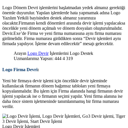
Logo Dönem Devri işlemlerini başlatmadan yedek almanız gerektiği
önemle duyurulur. Yapılan işlemlerde hata yapmamak adına Logo
Yazılım Yetkili bayisinden destek almanız yararınıza
olacaktır.Firmanın kendi dönemleri arasında devir işlemi yapılacaksa
öncelikle yeni dönem açılmalı ve dönem dosyaları oluşturulmalıdır.
Devir.Exe’de Firma ve yeni firma numarasına aynı firma numarası
girilmelidir. Firma numarası girildikten sonra “Devir işlemleri aynı
firmada yapılıyor. İşleme devam edilecektir” mesajı gelecektir.
Arayın
Logo Devir
İşlemlerini Logo Destek
Uzmanlarımız Yapsın: 444 4 319
Logo Firma Devri
:
Yeni bir firmaya devir işlemi için öncelikle devir işleminde
kullanılacak firmanın dönem bağımsız tabloları yeni firmaya
kopyalanmalıdır. Bu işlem için Firma alanında hangi firmanın devir
işlemi yapılacak ise o firmanın seçimi yapılır. Yeni firma alanına ise
daha önce sistem işletmeninde tanımlanmamış bir firma numarası
verilir.
Logo Devir İşlemleri