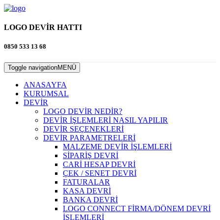
LOGO DEVİR HATTI
0850 533 13 68
Toggle navigation
MENÜ
ANASAYFA
KURUMSAL
DEVİR
LOGO DEVİR NEDİR?
DEVİR İŞLEMLERİ NASIL YAPILIR
DEVİR SEÇENEKLERİ
DEVİR PARAMETRELERİ
MALZEME DEVİR İŞLEMLERİ
SİPARİŞ DEVRİ
CARİ HESAP DEVRİ
ÇEK / SENET DEVRİ
FATURALAR
KASA DEVRİ
BANKA DEVRİ
LOGO CONNECT FİRMA/DÖNEM DEVRİ
İŞLEMLERİ